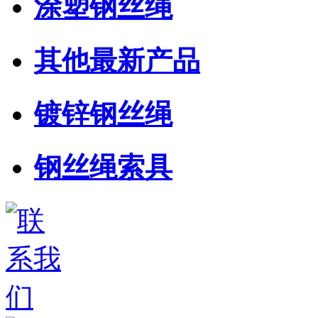
涂塑钢丝绳
其他最新产品
镀锌钢丝绳
钢丝绳索具